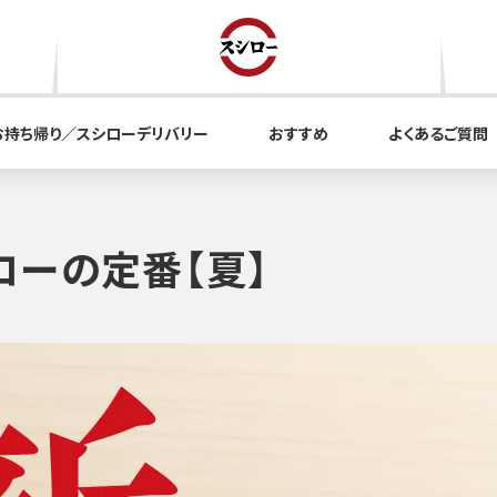
お持ち帰り／スシローデリバリー
おすすめ
よくあるご質問
ローの定番【夏】