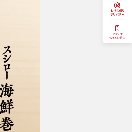
お持ち帰り
デリバリー
アプリで
もっとお得に