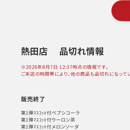
熱田店
品切れ情報
※
2026年8月7日 12:37
時点の情報です。
ご来店の時間帯により、他の商品も品切れになって
販売終了
第1弾ﾏｽｺｯﾄ付ペプシコーラ
第1弾ﾏｽｺｯﾄ付ウーロン茶
第1弾ﾏｽｺｯﾄ付メロンソーダ