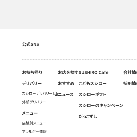
公式SNS
お持ち帰り
お店を探す
SUSHIRO Cafe
会社情
デリバリー
おすすめ
こどもスシロー
採用情
スシローデリバリー
ニュース
スシローギフト
外部デリバリー
スシローのキャンペーン
メニュー
だっこずし
店舗別メニュー
アレルギー情報