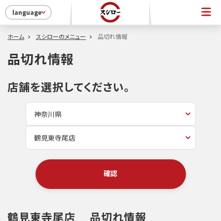
language
ホーム
スシローのメニュー
品切れ情報
品切れ情報
店舗を選択してください。
確認
鶴見東寺尾店
品切れ情報