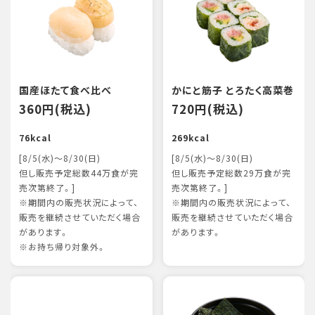
国産ほたて食べ比べ
かにと筋子 とろたく高菜巻
360円(税込)
720円(税込)
76kcal
269kcal
[8/5(水)～8/30(日)
[8/5(水)～8/30(日)
但し販売予定総数44万食が完
但し販売予定総数29万食が完
売次第終了。]
売次第終了。]
※期間内の販売状況によって、
※期間内の販売状況によって、
販売を継続させていただく場合
販売を継続させていただく場合
があります。
があります。
※お持ち帰り対象外。