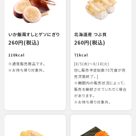
いか飯風すしとゲソにぎり
北海道産 つぶ貝
260円(税込)
260円(税込)
110kcal
71kcal
※通常販売商品です。
[8/5(水)～8/18(火)
※お持ち帰り対象外。
但し販売予定総数70万食が完
売次第終了。]
※期間内の販売状況によって、
販売を継続させていただく場合
があります。
※お持ち帰り対象外。