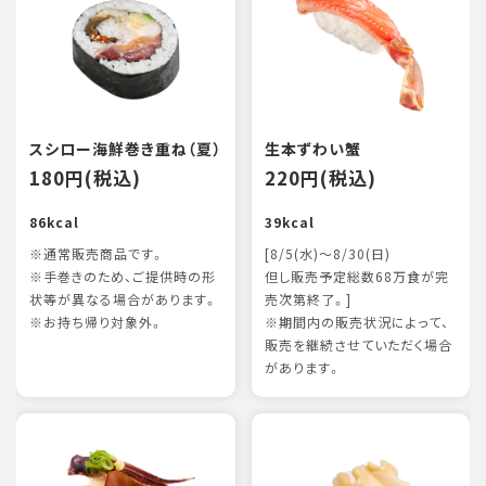
スシロー海鮮巻き重ね（夏）
生本ずわい蟹
180円(税込)
220円(税込)
86kcal
39kcal
※通常販売商品です。
[8/5(水)～8/30(日)
※手巻きのため、ご提供時の形
但し販売予定総数68万食が完
状等が異なる場合があります。
売次第終了。]
※お持ち帰り対象外。
※期間内の販売状況によって、
販売を継続させていただく場合
があります。