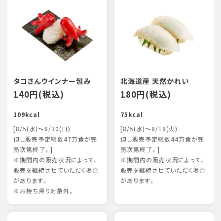
タコさんウインナー包み
北海道産 天然かれい
140円(税込)
180円(税込)
109kcal
75kcal
[8/5(水)～8/30(日)
[8/5(水)～8/18(火)
但し販売予定総数47万食が完
但し販売予定総数44万食が完
売次第終了。]
売次第終了。]
※期間内の販売状況によって、
※期間内の販売状況によって、
販売を継続させていただく場合
販売を継続させていただく場合
があります。
があります。
※お持ち帰り対象外。