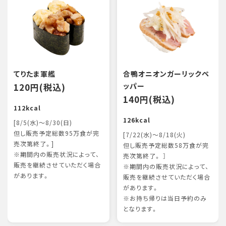
てりたま軍艦
合鴨オニオンガーリックペ
120円(税込)
ッパー
140円(税込)
112kcal
126kcal
[8/5(水)～8/30(日)
但し販売予定総数95万食が完
[7/22(水)～8/18(火)
売次第終了。]
但し販売予定総数58万食が完
※期間内の販売状況によって、
売次第終了。 ］
販売を継続させていただく場合
※期間内の販売状況によって、
があります。
販売を継続させていただく場合
があります。
※お持ち帰りは当日予約のみ
となります。