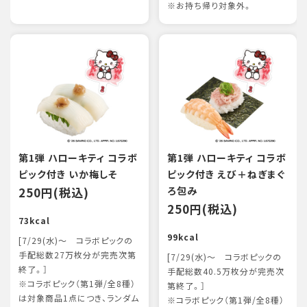
※お持ち帰り対象外。
第1弾 ハローキティ コラボ
第1弾 ハローキティ コラボ
ピック付き いか梅しそ
ピック付き えび＋ねぎまぐ
250円(税込)
ろ包み
250円(税込)
73kcal
99kcal
[7/29(水)～ コラボピックの
手配総数27万枚分が完売次第
[7/29(水)～ コラボピックの
終了。］
手配総数40.5万枚分が完売次
※コラボピック（第1弾/全8種）
第終了。］
は対象商品1点につき、ランダム
※コラボピック（第1弾/全8種）