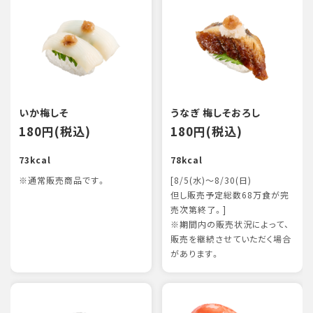
いか梅しそ
うなぎ 梅しそおろし
180円(税込)
180円(税込)
73kcal
78kcal
※通常販売商品です。
[8/5(水)～8/30(日)
但し販売予定総数68万食が完
売次第終了。]
※期間内の販売状況によって、
販売を継続させていただく場合
があります。