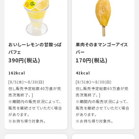
おいしーレモンの甘酸っぱ
果肉そのまマンゴーアイス
パフェ
バー
390円(税込)
170円(税込)
162kcal
41kcal
[8/5(水)～8/30(日)
[8/5(水)～8/30(日)
但し販売予定総数40万食が完
但し販売予定総数65万食が完
売次第終了。]
売次第終了。]
※期間内の販売状況によって、
※期間内の販売状況によって、
販売を継続させていただく場合
販売を継続させていただく場合
があります。
があります。
※お持ち帰り対象外。
※お持ち帰り対象外。