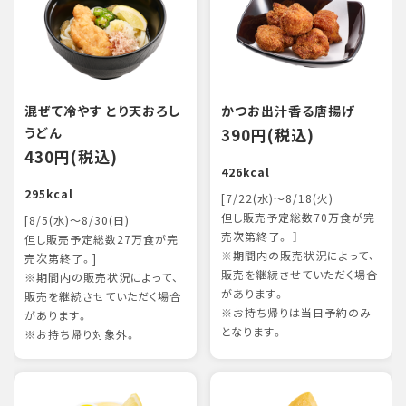
混ぜて冷やす とり天おろし
かつお出汁香る唐揚げ
うどん
390円(税込)
430円(税込)
426kcal
295kcal
[7/22(水)～8/18(火)
但し販売予定総数70万食が完
[8/5(水)～8/30(日)
売次第終了。 ］
但し販売予定総数27万食が完
※期間内の販売状況によって、
売次第終了。]
販売を継続させていただく場合
※期間内の販売状況によって、
があります。
販売を継続させていただく場合
※お持ち帰りは当日予約のみ
があります。
となります。
※お持ち帰り対象外。