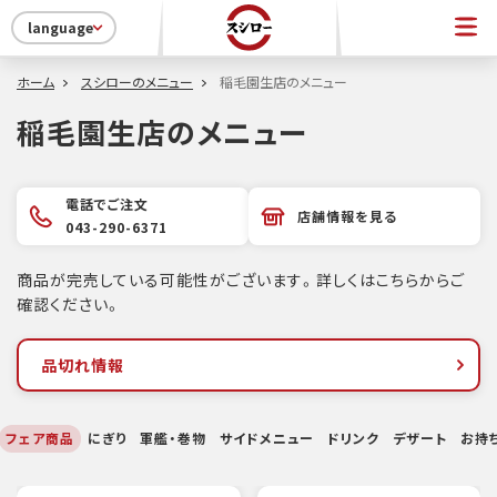
language
ホーム
スシローのメニュー
稲毛園生店のメニュー
稲毛園生店のメニュー
電話でご注文
店舗情報を見る
043-290-6371
商品が完売している可能性がございます。詳しくはこちらからご
確認ください。
品切れ情報
フェア商品
にぎり
軍艦・巻物
サイドメニュー
ドリンク
デザート
お持