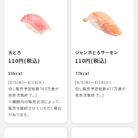
大とろ
ジャンボとろサーモン
110円(税込)
110円(税込)
53kcal
77kcal
[8/5(水)～8/18(火)
[8/5(水)～8/18(火)
但し販売予定総数763万食が
但し販売予定総数477万食が
完売次第終了。]
完売次第終了。]
※期間内の販売状況によって、
販売を継続させていただく場合
があります。