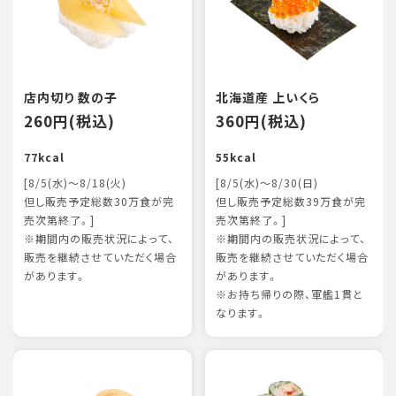
店内切り 数の子
北海道産 上いくら
260円(税込)
360円(税込)
77kcal
55kcal
[8/5(水)～8/18(火)
[8/5(水)～8/30(日)
但し販売予定総数30万食が完
但し販売予定総数39万食が完
売次第終了。]
売次第終了。]
※期間内の販売状況によって、
※期間内の販売状況によって、
販売を継続させていただく場合
販売を継続させていただく場合
があります。
があります。
※お持ち帰りの際、軍艦1貫と
なります。