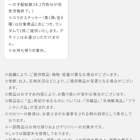
ーの手配総数34.2万枚分が完
売次第終了。］
※コラボステッカー（第1弾/全8
種）は対象商品1点につき、ラン
ダムで1枚ご提供いたします。デ
ザインはお選びいただけませ
ん。
※お持ち帰り対象外。
店舗により、ご提供商品・価格・容量が異なる場合がございます。
季節、仕入、天候状況などにより、ご提供商品が変更となる場合がござい
ます。
商品はおすすめ内容により、お取り扱いが変わる場合がございます。
商品名に「生」表記があるものについては、「冷蔵品」「冷凍解凍品」「ブラ
ンチング品」が含まれます。
カロリーの数値は、お客さまがお食事をされる時の目安として表示して
おります。
一部商品はお持ち帰りおよびデリバリーの対象外です。
しゃりは国産米を使用しております。