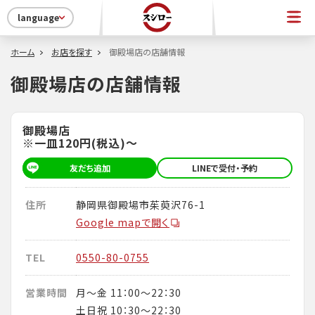
language
ホーム
お店を探す
御殿場店の店舗情報
御殿場店の店舗情報
御殿場店
※一皿120円(税込)～
友だち追加
LINEで受付・予約
住所
静岡県御殿場市茱萸沢76-1
Google mapで開く
TEL
0550-80-0755
営業時間
月～金 11：00～22：30
土日祝 10：30～22：30