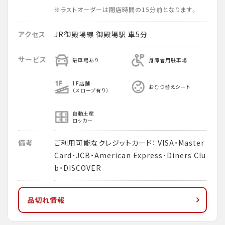
※ラストオーダーは閉店時間の15分前となります。
アクセス
JR御殿場線 御殿場駅 車5分
サービス
駐車場あり
身障者用駐車場
1F店舗
おむつ替えシート
（スロープ有り）
自動土産
ロッカー
備考
ご利用可能なクレジットカード： VISA・Master
Card・JCB・American Express・Diners Clu
b・DISCOVER
品切れ情報