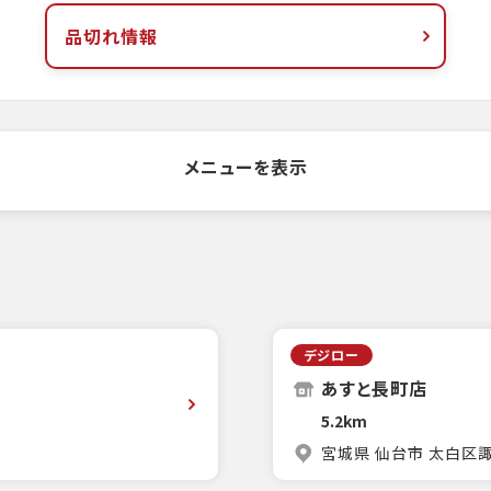
品切れ情報
メニューを表示
デジロー
あすと長町店
5.2km
宮城県 仙台市 太白区諏