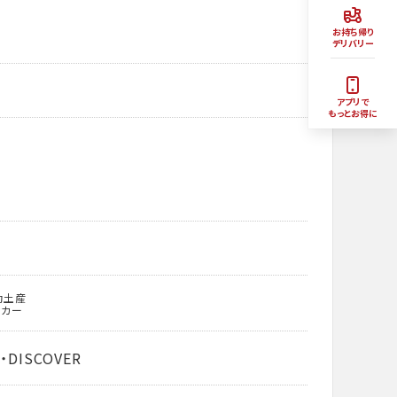
お持ち帰り
デリバリー
アプリで
もっとお得に
動土産
ッカー
・DISCOVER