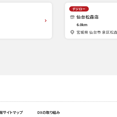
デジロー
仙台松森店
6.0km
宮城県 仙台市 泉区松森
報
サイトマップ
DXの取り組み