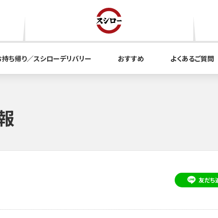
お持ち帰り／スシローデリバリー
おすすめ
よくあるご質問
報
友だち