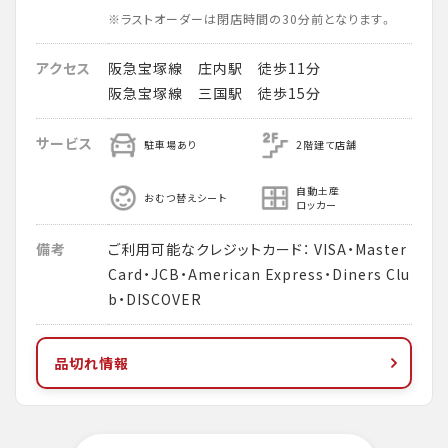
※ラストオーダーは閉店時間の30分前となります。
アクセス
阪急宝塚線 庄内駅 徒歩11分
阪急宝塚線 三国駅 徒歩15分
サービス
駐車場あり
2階建て店舗
自動土産
おむつ替えシート
ロッカー
備考
ご利用可能なクレジットカード： VISA・Master
Card・JCB・American Express・Diners Clu
b・DISCOVER
品切れ情報