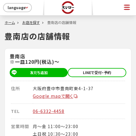
language
ホーム
お店を探す
豊南店の店舗情報
豊南店の店舗情報
豊南店
※一皿120円(税込)～
友だち追加
LINEで受付・予約
住所
大阪府豊中市豊南町東4-1-37
Google mapで開く
TEL
06-6332-4458
営業時間
月～金 11：00～23：00
土日祝 10：30～23：00