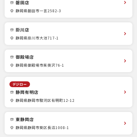
磐田店
静岡県磐田市一言2582-3
掛川店
静岡県掛川市大池717-1
御殿場店
静岡県御殿場市茱萸沢76-1
デジロー
静岡有明店
静岡県静岡市駿河区有明町12-12
東静岡店
静岡県静岡市葵区長沼1008-1