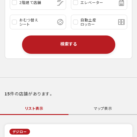
2階建て店舗
エレベーター
おむつ替え
自動土産
シート
ロッカー
検索する
15
件の店舗があります。
リスト表示
マップ表示
デジロー