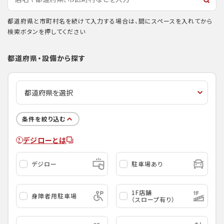
都道府県と市町村名を続けて入力する場合は、間にスペースを入れてから
検索ボタンを押してください
都道府県・設備から探す
条件を絞り込む
デジローとは
デジロー
駐車場あり
1F店舗
身障者用駐車場
（スロープ有り）