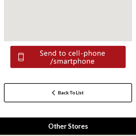
Back To List
Other Stores