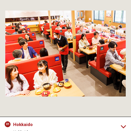
Hokkaido
01