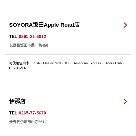
SOYORA饭田Apple Road店
TEL:
0265-21-6012
长野县饭田市鼎一色456
可使用信用卡：VISA・MasterCard・JCB・American Express・Diners Club・
DISCOVER
伊那店
TEL:
0265-77-5670
长野县伊那市山寺261-1