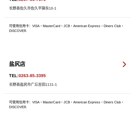
长野县佐久市佐久平驿东10-1
可使用信用卡：VISA・MasterCard・JCB・American Express・Diners Club・
DISCOVER.
盐尻店
TEL:
0263-85-3395
长野县盐尻市广丘吉田1131-1
可使用信用卡：VISA・MasterCard・JCB・American Express・Diners Club・
DISCOVER.