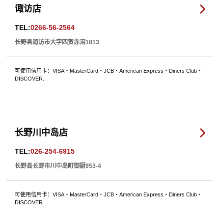
诹访店
TEL:
0266-56-2564
长野县诹访市大字四贺赤沼1813
可使用信用卡：VISA・MasterCard・JCB・American Express・Diners Club・
DISCOVER.
长野川中岛店
TEL:
026-254-6915
长野县长野市川中岛町御厨953-4
可使用信用卡：VISA・MasterCard・JCB・American Express・Diners Club・
DISCOVER.