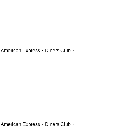
ican Express・Diners Club・
ican Express・Diners Club・