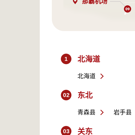
那霸机场
北海道
1
北海道
东北
02
青森县
岩手县
关东
03