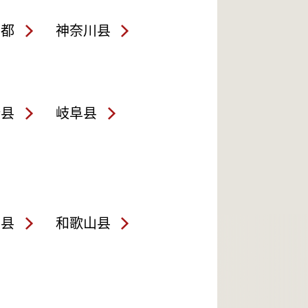
京都
神奈川县
野县
岐阜县
良县
和歌山县