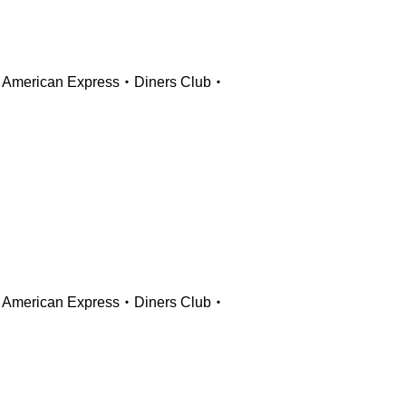
ican Express・Diners Club・
ican Express・Diners Club・