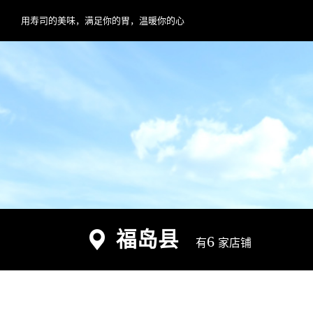
用寿司的美味，满足你的胃，温暖你的心
福岛县
6
有
家店铺