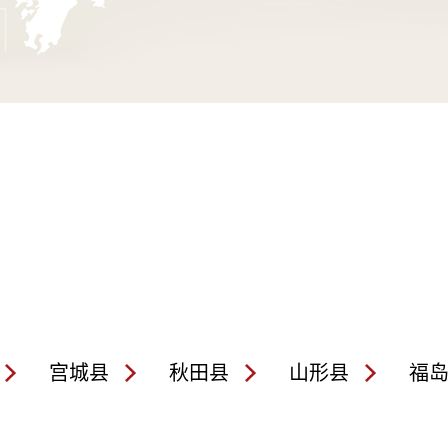
宫城县
秋田县
山形县
福