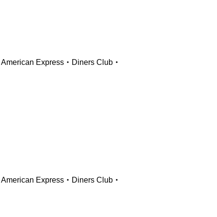
ican Express・Diners Club・
ican Express・Diners Club・