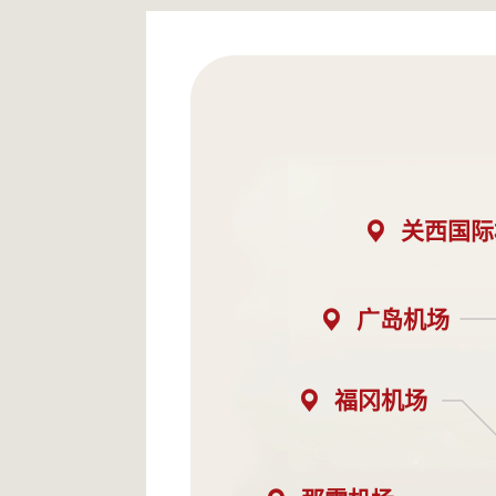
关西国际
广岛机场
福冈机场