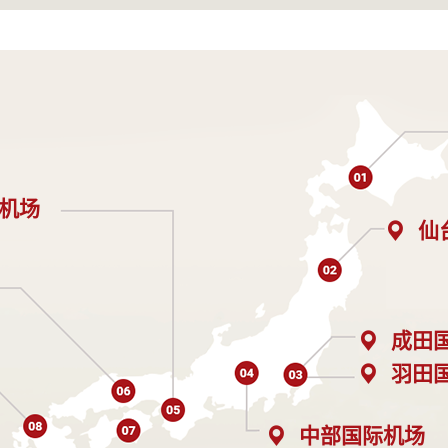
机场
仙
成田
羽田
中部国际机场