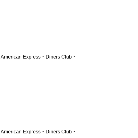
ican Express・Diners Club・
ican Express・Diners Club・