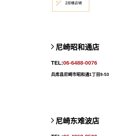
尼崎昭和通店
TEL:
06-6488-0076
兵库县尼崎市昭和通1丁目9-53
尼崎东难波店