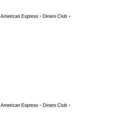
ican Express・Diners Club・
ican Express・Diners Club・