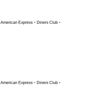
ican Express・Diners Club・
ican Express・Diners Club・