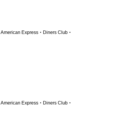
ican Express・Diners Club・
ican Express・Diners Club・