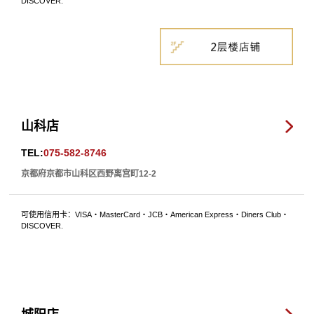
DISCOVER.
山科店
TEL:
075-582-8746
京都府京都市山科区西野离宫町12-2
可使用信用卡：VISA・MasterCard・JCB・American Express・Diners Club・
DISCOVER.