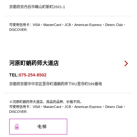
京都府京丹后市峰山町新町2001-1
可使用信用卡：VISA・MasterCard・JCB・American Express・Diners Club・
DISCOVER.
河原町蛸药师大道店
TEL:
075-254-8502
京都府京都市中京区里寺町通蛸药师下RU里寺町599番地
※河原町蛸药师大道店，商品的品种、价格不同。
可使用信用卡：VISA・MasterCard・JCB・American Express・Diners Club・
DISCOVER.