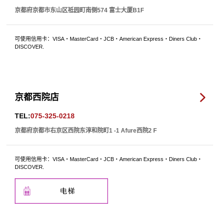
京都府京都市东山区祗园町南侧574 富士大厦B1F
可使用信用卡：VISA・MasterCard・JCB・American Express・Diners Club・
DISCOVER.
京都西院店
TEL:
075-325-0218
京都府京都市右京区西院东淳和院町1 -1 Afure西院2 F
可使用信用卡：VISA・MasterCard・JCB・American Express・Diners Club・
DISCOVER.