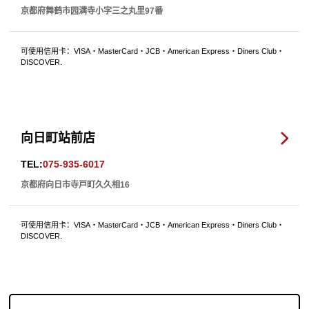
京都府舞鹤市园满寺小字三之丸里97番
可使用信用卡：VISA・MasterCard・JCB・American Express・Diners Club・
DISCOVER.
向日町站前店
TEL:
075-935-6017
京都府向日市寺戸町久久相16
可使用信用卡：VISA・MasterCard・JCB・American Express・Diners Club・
DISCOVER.