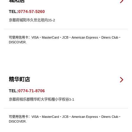
城阳店
TEL:
0774-57-5260
京都府城阳市久世北垣内35-2
可使用信用卡：VISA・MasterCard・JCB・American Express・Diners Club・
DISCOVER.
精华町店
TEL:
0774-71-8706
京都府相乐郡精华町大字柘榴小字权谷3-1
可使用信用卡：VISA・MasterCard・JCB・American Express・Diners Club・
DISCOVER.