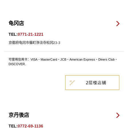
龟冈店
TEL:
0771-21-1221
京都府龟冈市篠町浄法寺松冈23-3
可使用信用卡：VISA・MasterCard・JCB・American Express・Diners Club・
DISCOVER.
京丹後店
TEL:
0772-69-1136