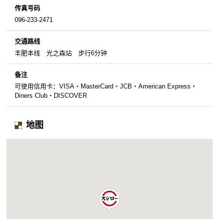
传真号码
096-233-2471
交通路线
丰肥本线 光之森站 步行6分钟
备注
可使用信用卡：VISA・MasterCard・JCB・American Express・
Diners Club・DISCOVER
地图