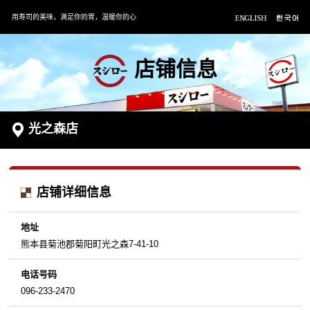
用寿司的美味，满足你的胃，温暖你的心
店铺信息
光之森店
店铺详细信息
地址
熊本县菊池郡菊阳町光之森7-41-10
电话号码
096-233-2470