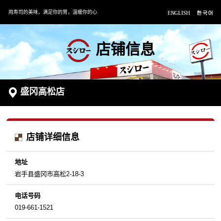
用寿司的美味，满足你的胃，温暖你的心
店铺信息
盛冈高松店
店铺详细信息
地址
岩手县盛冈市高松2-18-3
电话号码
019-661-1521