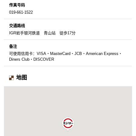
传真号码
019-661-1522
交通路线
IGR岩手银河鉄道 青山站 徒歩17分
备注
可使用信用卡：VISA・MasterCard・JCB・American Express・
Diners Club・DISCOVER
地图