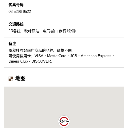
传真号码
03-5296-9522
交通路线
JR各线 秋叶原站 电气街口 步行1分钟
备注
※秋叶原站前店商品的品种、价格不同。
可使用信用卡：VISA・MasterCard・JCB・American Express・
Diners Club・DISCOVER.
地图