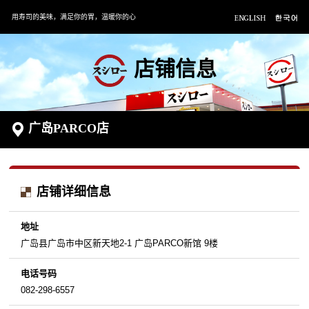
用寿司的美味，满足你的胃，温暖你的心
店铺信息
广岛PARCO店
店铺详细信息
地址
广岛县广岛市中区新天地2-1 广岛PARCO新馆 9楼
电话号码
082-298-6557