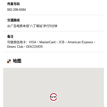
传真号码
082-298-6584
交通路线
从广岛电铁本线“八丁堀站”步行5分钟
备注
可使用信用卡：VISA・MasterCard・JCB・American Express・
Diners Club・DISCOVER.
地图