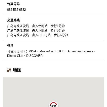
传真号码
082-532-6532
交通路线
广岛电铁江波线 舟入幸町站 步行1分钟
广岛电铁江波线 舟入本町站 步行5分钟
广岛电铁江波线 舟入川口町站 步行6分钟
备注
可使用信用卡：VISA・MasterCard・JCB・American Express・
Diners Club・DISCOVER
地图