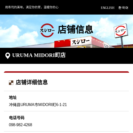
用寿司的美味，满足你的胃，温暖你的心
店铺信息
URUMA MIDORI町店
店铺详细信息
地址
冲绳县URUMA市MIDORI町6-1-21
电话号码
098-982-4268