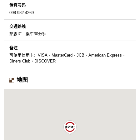
传真号码
098-982-4269
交通路线
那霸IC 乘车30分钟
备注
可使用信用卡：VISA・MasterCard・JCB・American Express・
Diners Club・DISCOVER
地图