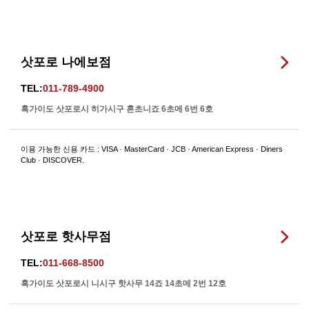
삿포로 나에보점
TEL:
011-789-4900
혹가이도 삿포로시 히가시구 혼초니죠 6초메 6번 6호
이용 가능한 신용 카드 : VISA · MasterCard · JCB · American Express · Diners
Club · DISCOVER.
삿포로 핫사무점
TEL:
011-668-8500
혹가이도 삿포로시 니시구 핫사무 14죠 14초메 2번 12호