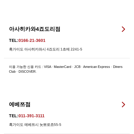
아사히카와4죠도리점
TEL:
0166-21-3601
혹가이도 아사히카와시 4죠도리 1초메 2241-5
이용 가능한 신용 카드 : VISA · MasterCard · JCB · American Express · Diners
Club · DISCOVER.
에베쯔점
TEL:
011-391-3111
혹가이도 에베쯔시 놋뽀로쵸55-5