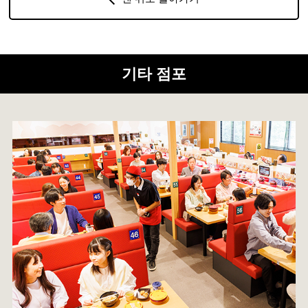
기타 점포