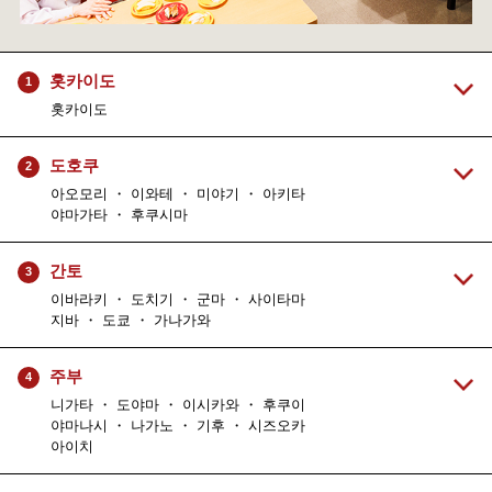
홋카이도
1
홋카이도
도호쿠
2
아오모리 ・ 이와테 ・ 미야기 ・ 아키타
야마가타 ・ 후쿠시마
간토
3
이바라키 ・ 도치기 ・ 군마 ・ 사이타마
지바 ・ 도쿄 ・ 가나가와
주부
4
니가타 ・ 도야마 ・ 이시카와 ・ 후쿠이
야마나시 ・ 나가노 ・ 기후 ・ 시즈오카
아이치