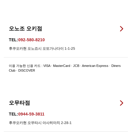
오노조 오키점
TEL:
092-580-8210
후쿠오카현 오노죠시 오또가나다이 1-1-25
이용 가능한 신용 카드 : VISA · MasterCard · JCB · American Express · Diners
Club · DISCOVER
오무타점
TEL:
0944-59-3811
후쿠오카현 오무타시 아사히마치 2-28-1