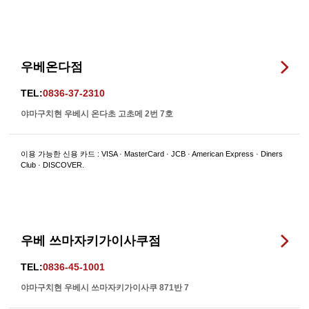
우베온다점
TEL:
0836-37-2310
야마구치현 우베시 온다초 고초메 2번 7호
이용 가능한 신용 카드 : VISA · MasterCard · JCB · American Express · Diners
Club · DISCOVER.
우베 쓰마자키가이사쿠점
TEL:
0836-45-1001
야마구치현 우베시 쓰마자키가이사쿠 871반 7