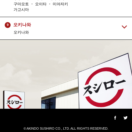
구마모토 ・ 오이타 ・ 미야자키
가고시마
오키나와
9
오키나와
© AKINDO SUSHIRO CO., LTD. ALL RIGHTS RESERVED.