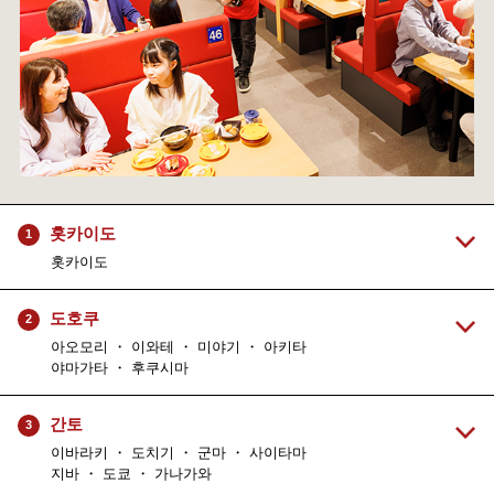
홋카이도
1
홋카이도
도호쿠
2
아오모리 ・ 이와테 ・ 미야기 ・ 아키타
야마가타 ・ 후쿠시마
간토
3
이바라키 ・ 도치기 ・ 군마 ・ 사이타마
지바 ・ 도쿄 ・ 가나가와