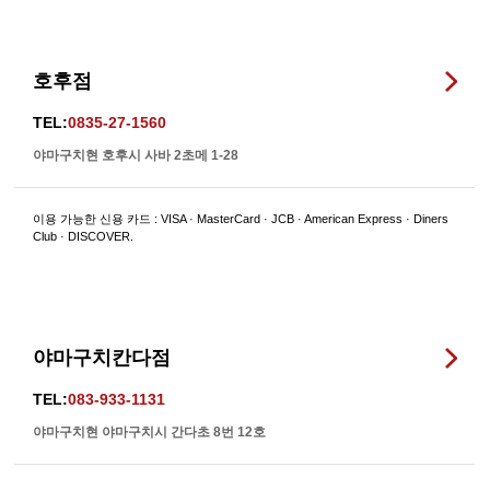
호후점
TEL:
0835-27-1560
야마구치현 호후시 사바 2초메 1-28
이용 가능한 신용 카드 : VISA · MasterCard · JCB · American Express · Diners
Club · DISCOVER.
야마구치칸다점
TEL:
083-933-1131
야마구치현 야마구치시 간다초 8번 12호