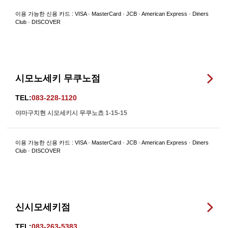
이용 가능한 신용 카드 : VISA · MasterCard · JCB · American Express · Diners
Club · DISCOVER
시모노세키 무쿠노점
TEL:
083-228-1120
야마구치현 시모세키시 무쿠노쵸 1-15-15
이용 가능한 신용 카드 : VISA · MasterCard · JCB · American Express · Diners
Club · DISCOVER
신시모세키점
TEL:
083-263-5383