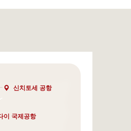
신치토세 공항
다이 국제공항