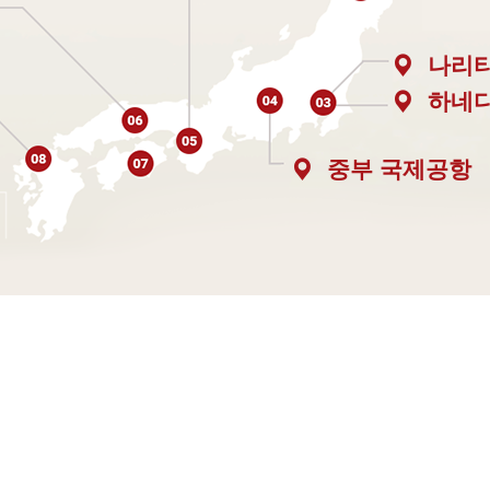
나리
하네
중부 국제공항