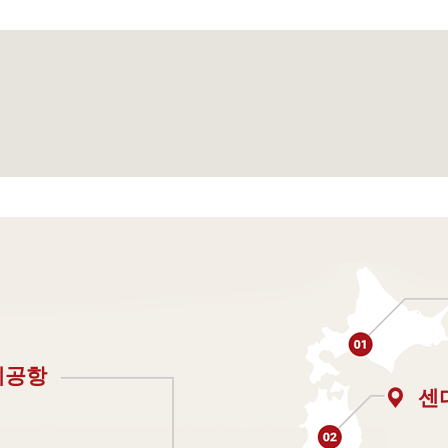
제공항
센