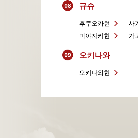
규슈
08
후쿠오카현
사
미야자키현
가
오키나와
09
오키나와현