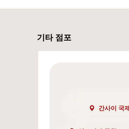
기타 점포
간사이 국