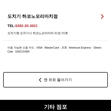
도치기 하코노모리마치점
TEL:
0282-20-3021
도치기현 도치기시 하코노모리마치 41번 15호
이용 가능한 신용 카드 : VISA · MasterCard · JCB · American Express · Diners
Club · DISCOVER
맨 위로 돌아가기
기타 점포