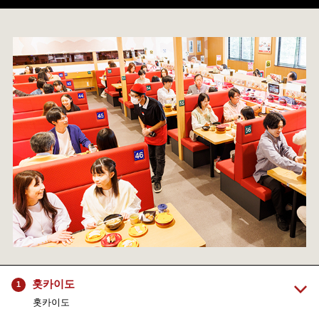
홋카이도
1
홋카이도