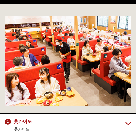
홋카이도
1
홋카이도