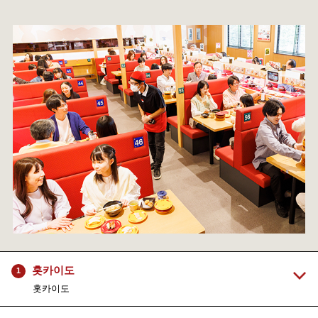
홋카이도
1
홋카이도