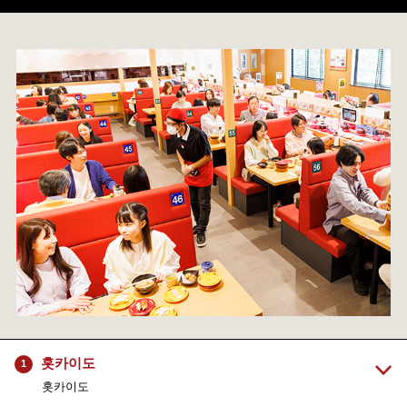
홋카이도
1
홋카이도