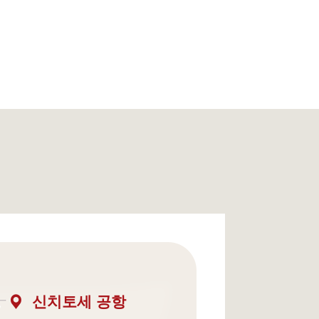
신치토세 공항