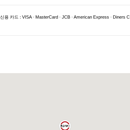
카드 : VISA · MasterCard · JCB · American Express · Diners C