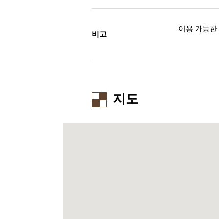
이용 가능한 신용 
비고
지도