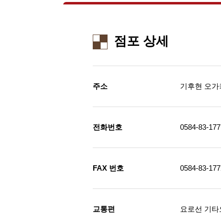
점포 상세
주소
기후현 오가키
전화번호
0584-83-177
FAX 번호
0584-83-177
교통편
요로선 기타오