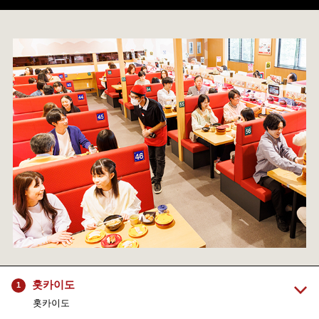
홋카이도
1
홋카이도