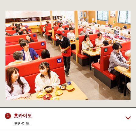
홋카이도
1
홋카이도