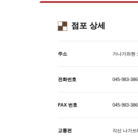
점포 상세
주소
가나가와현 
전화번호
045-983-386
FAX 번호
045-983-386
교통편
각선 나가쓰