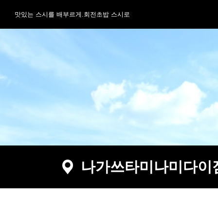
맛있는 스시를 배부르게.회전초밥 스시로
나가쓰타미나미다이