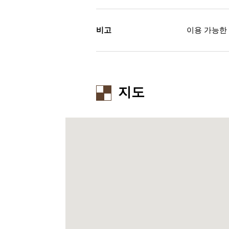
비고
이용 가능한 신용 
지도