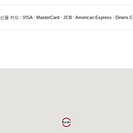
카드 : VISA · MasterCard · JCB · American Express · Diners C