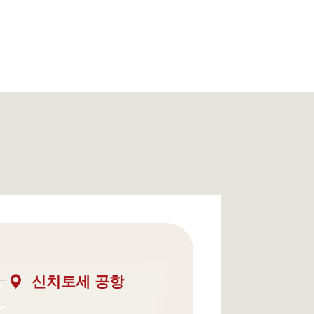
신치토세 공항