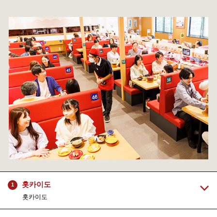
홋카이도
1
홋카이도