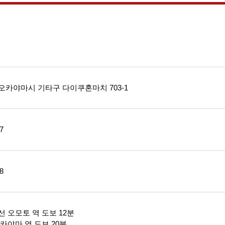
오카야마시 기타구 다이쿠혼마치 703-1
7
8
 오모토 역 도보 12분
카야마 역 도보 20분