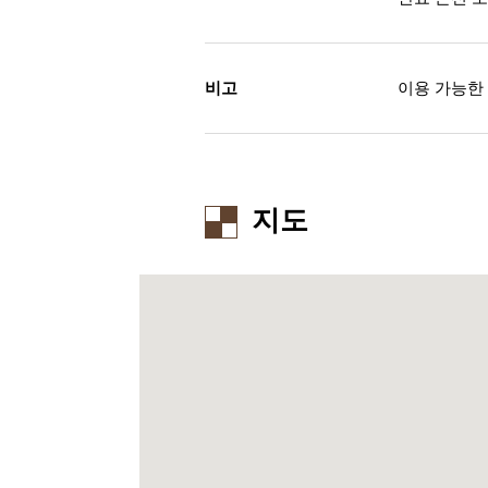
비고
이용 가능한 신용 
지도