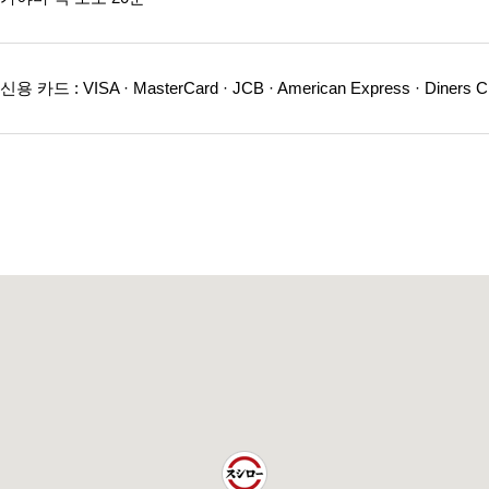
카드 : VISA · MasterCard · JCB · American Express · Diners 