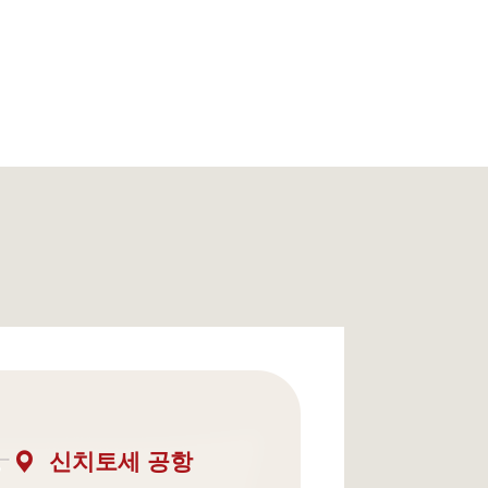
신치토세 공항