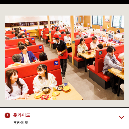
홋카이도
1
홋카이도