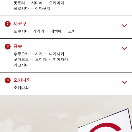
돗토리 ・ 시마네 ・ 오카야마
히로시마 ・ 야마구치
시코쿠
7
도쿠시마・가가와 ・ 에히메 ・ 고치
규슈
8
후쿠오카 ・ 사가 ・ 나가사키
구마모토 ・ 오이타 ・ 미야자키
가고시마
오키나와
9
오키나와