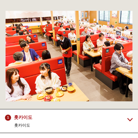
홋카이도
1
홋카이도