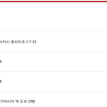
카시 호리미조 1-7-13
5
6
가야시마 역 도보 19분