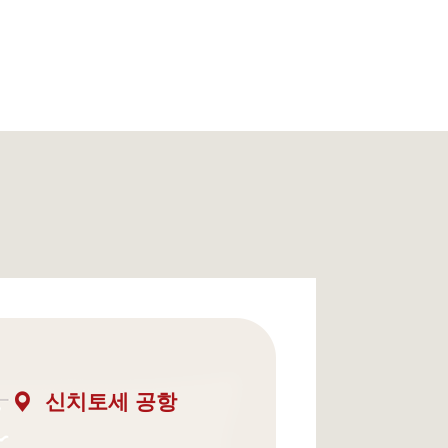
신치토세 공항