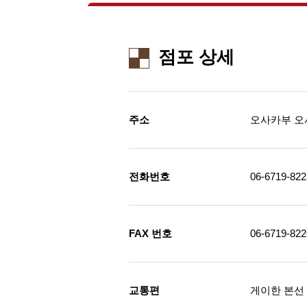
점포 상세
주소
오사카부 오사
전화번호
06-6719-822
FAX 번호
06-6719-822
교통편
게이한 본선 