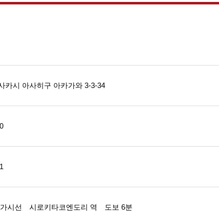
카시 아사히구 아카가와 3-3-34
0
1
히가시선 시로키타코엔도리 역 도보 6분