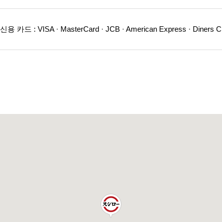
카드 : VISA · MasterCard · JCB · American Express · Diners 