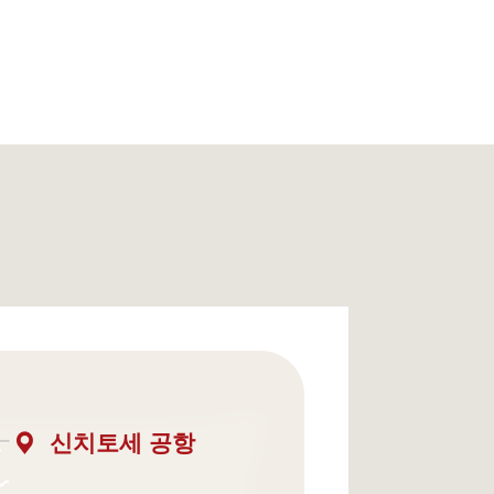
신치토세 공항