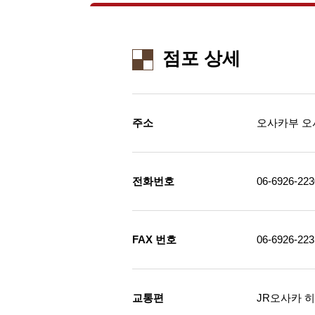
점포 상세
주소
오사카부 오사
전화번호
06-6926-223
FAX 번호
06-6926-223
교통편
JR오사카 