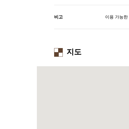
비고
이용 가능한 신용 
지도