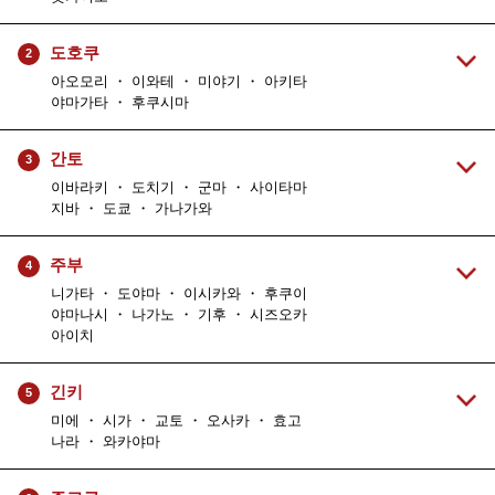
도호쿠
2
아오모리 ・ 이와테 ・ 미야기 ・ 아키타
야마가타 ・ 후쿠시마
간토
3
이바라키 ・ 도치기 ・ 군마 ・ 사이타마
지바 ・ 도쿄 ・ 가나가와
주부
4
니가타 ・ 도야마 ・ 이시카와 ・ 후쿠이
야마나시 ・ 나가노 ・ 기후 ・ 시즈오카
아이치
긴키
5
미에 ・ 시가 ・ 교토 ・ 오사카 ・ 효고
나라 ・ 와카야마