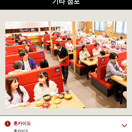
기타 점포
홋카이도
1
홋카이도