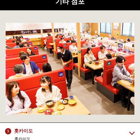
기타 점포
홋카이도
1
홋카이도