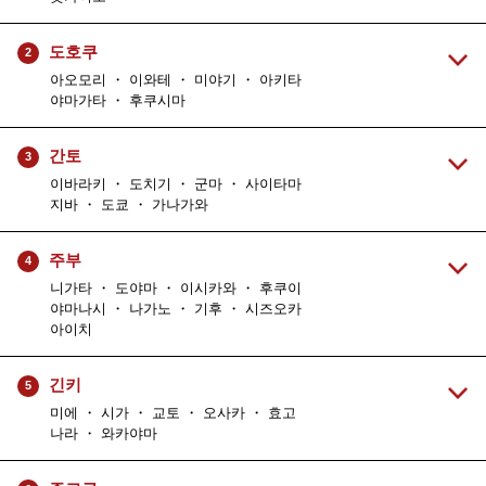
도호쿠
2
아오모리 ・ 이와테 ・ 미야기 ・ 아키타
야마가타 ・ 후쿠시마
간토
3
이바라키 ・ 도치기 ・ 군마 ・ 사이타마
지바 ・ 도쿄 ・ 가나가와
주부
4
니가타 ・ 도야마 ・ 이시카와 ・ 후쿠이
야마나시 ・ 나가노 ・ 기후 ・ 시즈오카
아이치
긴키
5
미에 ・ 시가 ・ 교토 ・ 오사카 ・ 효고
나라 ・ 와카야마