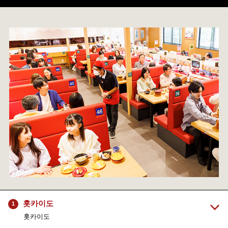
홋카이도
1
홋카이도