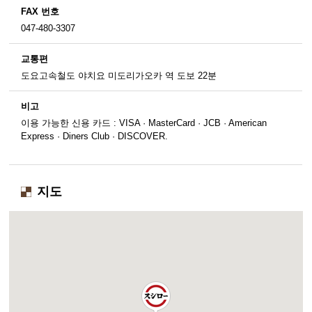
FAX 번호
047-480-3307
교통편
도요고속철도 야치요 미도리가오카 역 도보 22분
비고
이용 가능한 신용 카드 : VISA · MasterCard · JCB · American
Express · Diners Club · DISCOVER.
지도