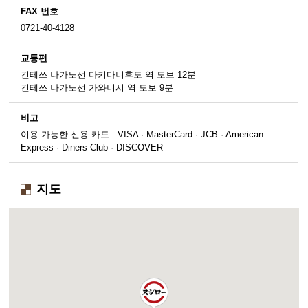
FAX 번호
0721-40-4128
교통편
긴테쓰 나가노선 다키다니후도 역 도보 12분
긴테쓰 나가노선 가와니시 역 도보 9분
비고
이용 가능한 신용 카드 : VISA · MasterCard · JCB · American
Express · Diners Club · DISCOVER
지도