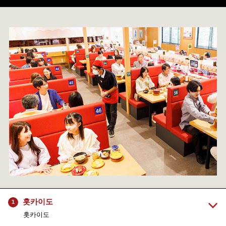
홋카이도
1
홋카이도